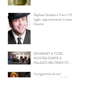
Raphael Gualazzi a Trani il 29
luglio: appuntamento in piazza
Duomo
DA MANET A TODE,
MOSTRA D'ARTE A
PALAZZO BELTRANI (17
Giugno - 31 Agosto)
Il programma da non
perdere dell'estate 2017 fra
Trani e Bisceglie
Archivio