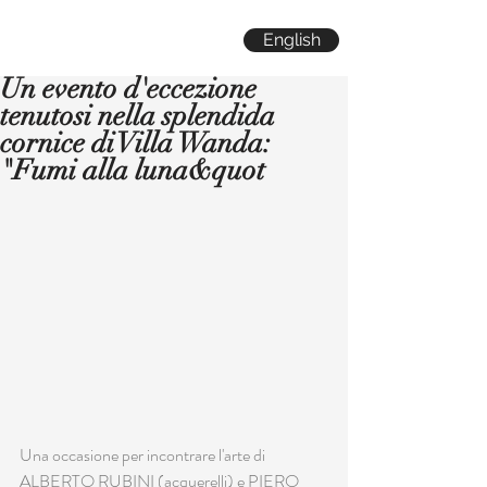
English
Un evento d'eccezione
tenutosi nella splendida
cornice di Villa Wanda:
"Fumi alla luna&quot
Una occasione per incontrare l'arte di 
ALBERTO RUBINI (acquerelli) e PIERO 