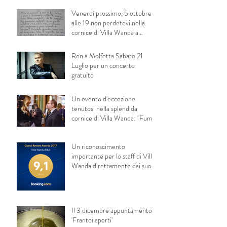
Venerdì prossimo, 5 ottobre,
alle 19 non perdetevi nella
cornice di Villa Wanda a
Trani la presentaz
Ron a Molfetta Sabato 21
Luglio per un concerto
gratuito
Un evento d'eccezione
tenutosi nella splendida
cornice di Villa Wanda: "Fumi
alla luna&quot
Un riconoscimento
importante per lo staff di Villa
Wanda direttamente dai suoi
ospiti!
Il 3 dicembre appuntamento
'Frantoi aperti'