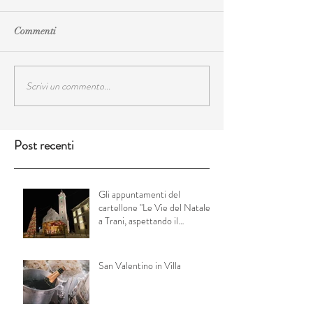
Commenti
Scrivi un commento...
Post recenti
Gli appuntamenti del
cartellone "Le Vie del Natale"
a Trani, aspettando il
Capodanno
San Valentino in Villa