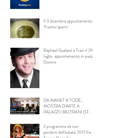
Il 3 dicembre appuntamento
'Frantoi aperti'
Raphael Gualazzi a Trani il 29
luglio: appuntamento in piazza
Duomo
DA MANET A TODE,
MOSTRA D'ARTE A
PALAZZO BELTRANI (17
Giugno - 31 Agosto)
Il programma da non
perdere dell'estate 2017 fra