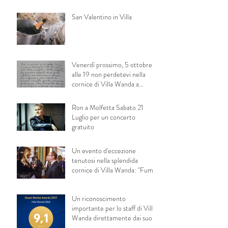
San Valentino in Villa
Venerdì prossimo, 5 ottobre,
alle 19 non perdetevi nella
cornice di Villa Wanda a
Trani la presentaz
Ron a Molfetta Sabato 21
Luglio per un concerto
gratuito
Un evento d'eccezione
tenutosi nella splendida
cornice di Villa Wanda: "Fumi
alla luna&quot
Un riconoscimento
importante per lo staff di Villa
Wanda direttamente dai suoi
ospiti!