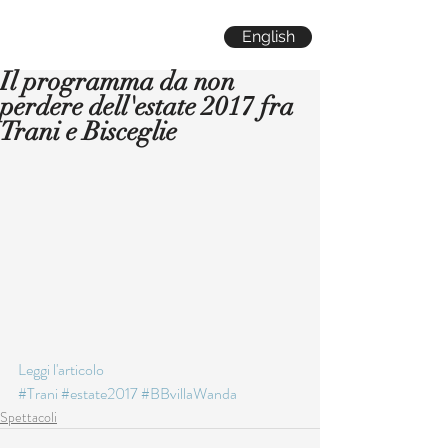
English
Il programma da non
perdere dell'estate 2017 fra
Trani e Bisceglie
Leggi l'articolo 
#Trani
#estate2017
#BBvillaWanda
Spettacoli