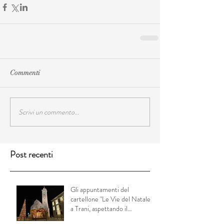
Commenti
Scrivi un commento...
Post recenti
Gli appuntamenti del
cartellone "Le Vie del Natale"
a Trani, aspettando il
Capodanno